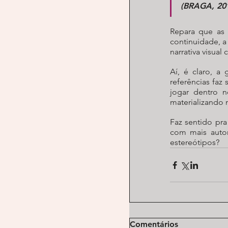
(BRAGA, 20
Repara que as 
continuidade, a
narrativa visual 
Aí, é claro, a
referências faz
jogar dentro n
materializando 
Faz sentido pra
com mais auton
estereótipos?
Comentários