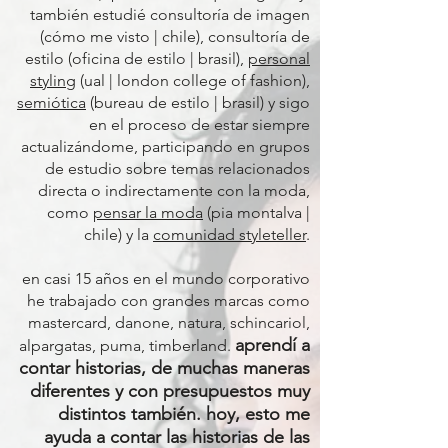
también estudié consultoría de imagen
(cómo me visto | chile), consultoría de
estilo (oficina de estilo | brasil),
personal
styling
(ual | london college of fashion),
semiótica
(bureau de estilo | brasil) y sigo
en el proceso de estar siempre
actualizándome, participando en grupos
de estudio sobre temas relacionados
directa o indirectamente con la moda,
como
pensar la moda
(pia montalva |
chile) y la
comunidad styleteller
.
en casi 15 años en el mundo corporativo
he trabajado con grandes marcas como
mastercard, danone, natura, schincariol,
aprendí a
alpargatas, puma, timberland.
contar historias, de muchas maneras
diferentes y con presupuestos muy
distintos también. hoy, esto me
ayuda a contar las historias de las