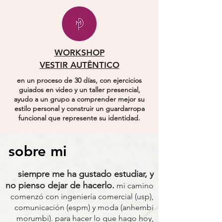
WORKSHOP
VESTIR AUTÊNTICO
en un proceso de 30 días, con ejercicios
guiados en video y un taller presencial,
ayudo a un grupo a comprender mejor su
estilo personal y construir un guardarropa
funcional que represente su identidad.
sobre mi
siempre me ha gustado estudiar, y
no pienso dejar de hacerlo.
mi camino
comenzó con ingeniería comercial (usp),
comunicación (espm) y moda (anhembi
morumbi). para hacer lo que hago hoy,