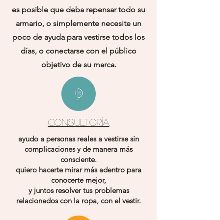
es posible que deba repensar todo su
armario, o simplemente necesite un
poco de ayuda para vestirse todos los
días, o conectarse con el público
objetivo de su marca.
CONSULTORÍA
ayudo a personas reales a vestirse sin
complicaciones y de manera más
consciente.
quiero hacerte mirar más adentro para
conocerte mejor,
y juntos resolver tus problemas
relacionados con la ropa, con el vestir.