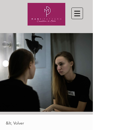
&lt; Volver