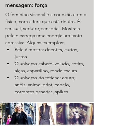
mensagem: força
O feminino visceral é a conexão com o 
físico, com a fera que está dentro. É 
sensual, sedutor, sensorial. Mostra a 
pele e carrega uma energia um tanto 
agressiva. Alguns exemplos:
Pele à mostra: decotes, curtos, 
justos
O universo cabaré: veludo, cetim, 
alças, espartilho, renda escura
O universo do fetiche: couro, 
anéis, animal print, cabelo, 
correntes pesadas, spikes